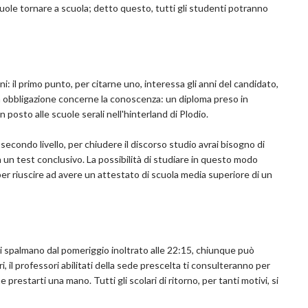
uole tornare a scuola; detto questo, tutti gli studenti potranno
i: il primo punto, per citarne uno, interessa gli anni del candidato,
 obbligazione concerne la conoscenza: un diploma preso in
posto alle scuole serali nell'hinterland di Plodio.
secondo livello, per chiudere il discorso studio avrai bisogno di
on un test conclusivo. La possibilità di studiare in questo modo
er riuscire ad avere un attestato di scuola media superiore di un
 si spalmano dal pomeriggio inoltrato alle 22:15, chiunque può
i, il professori abilitati della sede prescelta ti consulteranno per
e prestarti una mano. Tutti gli scolari di ritorno, per tanti motivi, si