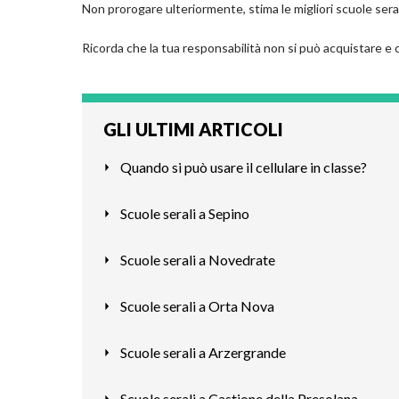
Non prorogare ulteriormente, stima le migliori scuole serali
Ricorda che la tua responsabilità non si può acquistare e 
GLI ULTIMI ARTICOLI
Quando si può usare il cellulare in classe?
Scuole serali a Sepino
Scuole serali a Novedrate
Scuole serali a Orta Nova
Scuole serali a Arzergrande
Scuole serali a Castione della Presolana