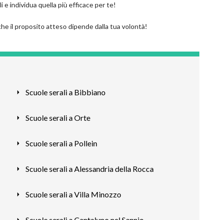
 e individua quella più efficace per te!
che il proposito atteso dipende dalla tua volontà!
Scuole serali a Bibbiano
Scuole serali a Orte
Scuole serali a Pollein
Scuole serali a Alessandria della Rocca
Scuole serali a Villa Minozzo
Scuole serali a Cantalupo nel Sannio