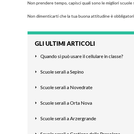
Non prendere tempo, capisci quali sono le migliori scuole s
Non dimenticarti che la tua buona attitudine è obbligatoria
GLI ULTIMI ARTICOLI
Quando si può usare il cellulare in classe?
Scuole serali a Sepino
Scuole serali a Novedrate
Scuole serali a Orta Nova
Scuole serali a Arzergrande
Scuole serali a Castione della Presolana