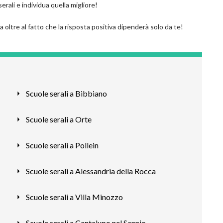
erali e individua quella migliore!
 oltre al fatto che la risposta positiva dipenderà solo da te!
Scuole serali a Bibbiano
Scuole serali a Orte
Scuole serali a Pollein
Scuole serali a Alessandria della Rocca
Scuole serali a Villa Minozzo
Scuole serali a Cantalupo nel Sannio