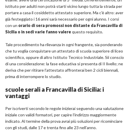
istituto per adulti non potrà starti vicino lungo tutta la strada per
portare a casa il cosiddetto attestato superiore. Ma c'è altro: aver
già festeggiato i 16 anni sarà necessario per ogni alunno. I corsi
con un
orario di sera promossi non distante da Francavilla di
Sicilia o in sedi varie fanno valere
questo requisito.
Tale procedimento ha rilevanza in ogni frangente, sia ponderando
che tu voglia conquistare un attestato di scuola superiore di liceo
scientifico, oppure di altro Istituto Tecnico Industriale. Sii conscio
di una considerazione: la fase educativa si presenta di II livello; ne
deriva che per ritirare l'attestato affronterai ben 2 cicli biennali,
prima di interrompere lo studio.
scuole serali a Francavilla di Sicilia: i
vantaggi
Per iscriverti secondo le regole inizierai seguendo una valutazione
iniziale con validi formatori, per capire l'indirizzo maggiormente
indicato. Al termine della prova avrai più soluzioni per ricominciare
con gli studi, dalle 17 e trenta fino alle 23 nell'anno.