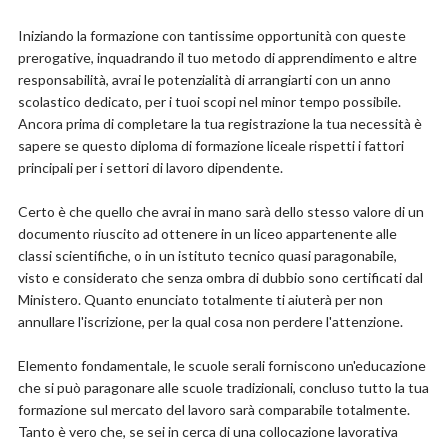
Iniziando la formazione con tantissime opportunità con queste
prerogative, inquadrando il tuo metodo di apprendimento e altre
responsabilità, avrai le potenzialità di arrangiarti con un anno
scolastico dedicato, per i tuoi scopi nel minor tempo possibile.
Ancora prima di completare la tua registrazione la tua necessità è
sapere se questo diploma di formazione liceale rispetti i fattori
principali per i settori di lavoro dipendente.
Certo è che quello che avrai in mano sarà dello stesso valore di un
documento riuscito ad ottenere in un liceo appartenente alle
classi scientifiche, o in un istituto tecnico quasi paragonabile,
visto e considerato che senza ombra di dubbio sono certificati dal
Ministero. Quanto enunciato totalmente ti aiuterà per non
annullare l'iscrizione, per la qual cosa non perdere l'attenzione.
Elemento fondamentale, le scuole serali forniscono un'educazione
che si può paragonare alle scuole tradizionali, concluso tutto la tua
formazione sul mercato del lavoro sarà comparabile totalmente.
Tanto è vero che, se sei in cerca di una collocazione lavorativa