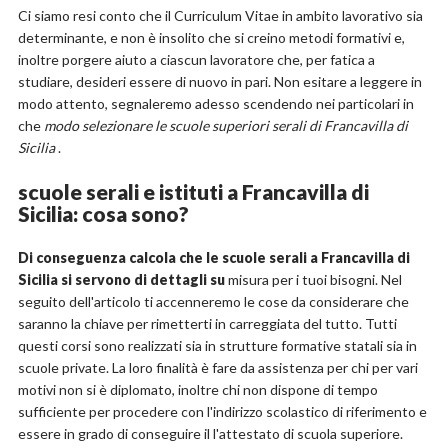
Ci siamo resi conto che il Curriculum Vitae in ambito lavorativo sia
determinante, e non è insolito che si creino metodi formativi e,
inoltre porgere aiuto a ciascun lavoratore che, per fatica a
studiare, desideri essere di nuovo in pari. Non esitare a leggere in
modo attento, segnaleremo adesso scendendo nei particolari in
che
modo selezionare le scuole superiori serali di Francavilla di
Sicilia
.
scuole serali e istituti a Francavilla di
Sicilia: cosa sono?
Di conseguenza calcola che le scuole serali a Francavilla di
Sicilia si servono di dettagli su
misura per i tuoi bisogni. Nel
seguito dell'articolo ti accenneremo le cose da considerare che
saranno la chiave per rimetterti in carreggiata del tutto. Tutti
questi corsi sono realizzati sia in strutture formative statali sia in
scuole private. La loro finalità è fare da assistenza per chi per vari
motivi non si è diplomato, inoltre chi non dispone di tempo
sufficiente per procedere con l'indirizzo scolastico di riferimento e
essere in grado di conseguire il l'attestato di scuola superiore.