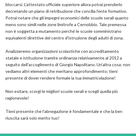
bloccarsi. L'attestato ufficiale superiore allora potrai prenderlo
decretando un piano di retribuzione che concilia l'ente formativo.
Potrai notare che gli impegni economici delle scuole serali quanto
meno sono simili nelle zone limitrofe a Cernobbio. Tale premessa
non è soggetta a mutamento perché le scuole somministrano
equivalenti direttive del centro d'istruzione degli adulti di zona.
Analizzeremo organizzazioni scolastiche con accreditamento
statale e istituzione tramite ordinanza relativamente al 2012 a
seguito dell'accoglimento di Giorgio Napolitano. Un'altra cosa: non
vediamo altri elementi che meritano approfondimento; tieni
presente di dover rendere formale la tua immatricolazione!
Non esitare, scorgi le migliori scuole serali e scegli quella più
ragionevole!
Tieni presente che l'abnegazione è fondamentale e che la ben
riuscita sarà solo merito tuo!