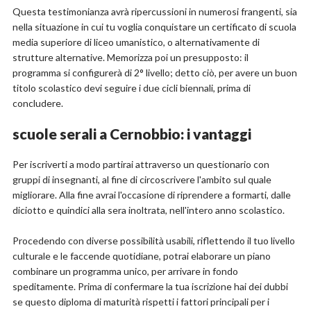
Questa testimonianza avrà ripercussioni in numerosi frangenti, sia
nella situazione in cui tu voglia conquistare un certificato di scuola
media superiore di liceo umanistico, o alternativamente di
strutture alternative. Memorizza poi un presupposto: il
programma si configurerà di 2° livello; detto ciò, per avere un buon
titolo scolastico devi seguire i due cicli biennali, prima di
concludere.
scuole serali a Cernobbio: i vantaggi
Per iscriverti a modo partirai attraverso un questionario con
gruppi di insegnanti, al fine di circoscrivere l'ambito sul quale
migliorare. Alla fine avrai l'occasione di riprendere a formarti, dalle
diciotto e quindici alla sera inoltrata, nell'intero anno scolastico.
Procedendo con diverse possibilità usabili, riflettendo il tuo livello
culturale e le faccende quotidiane, potrai elaborare un piano
combinare un programma unico, per arrivare in fondo
speditamente. Prima di confermare la tua iscrizione hai dei dubbi
se questo diploma di maturità rispetti i fattori principali per i