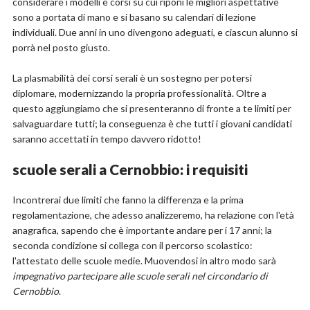
considerare i modelli e corsi su cui riponi le migliori aspettative
sono a portata di mano e si basano su calendari di lezione
individuali. Due anni in uno divengono adeguati, e ciascun alunno si
porrà nel posto giusto.
La plasmabilità dei corsi serali è un sostegno per potersi
diplomare, modernizzando la propria professionalità. Oltre a
questo aggiungiamo che si presenteranno di fronte a te limiti per
salvaguardare tutti; la conseguenza è che tutti i giovani candidati
saranno accettati in tempo davvero ridotto!
scuole serali a Cernobbio: i requisiti
Incontrerai due limiti che fanno la differenza e la prima
regolamentazione, che adesso analizzeremo, ha relazione con l'età
anagrafica, sapendo che è importante andare per i 17 anni; la
seconda condizione si collega con il percorso scolastico:
l'attestato delle scuole medie. Muovendosi in altro modo sarà
impegnativo partecipare alle scuole serali nel circondario di
Cernobbio
.