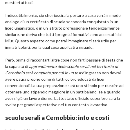
mestieri attuali.
Indiscutibilmente, ciò che riuscirai a portare a casa varrà in modo
analogo di un certificato di scuola secondaria conquistato in un
liceo umanistico, o in un istituto professionale tendenzialmente
similare, ne deriva che tutti i progetti formativi sono accertati dal
Miur. Questo aspetto come potrai immaginare ti sarà utile per
immatricolarti, per la qual cosa applicati a riguado.
Però, prima di raccontarti altre cose non farti passare di testa che
la capacità di
apprendimento delle scuole serali nel territorio di
Cernobbio sarà completa per cui in un test
d'ingresso non dovrai
avere paura proprio come di tutti coloro educati da licei
convenzionali. La tua preparazione sarà uno stimolo per riuscire ad
ottenere uno stipendio maggiore in un battibaleno, se e quando
avessi già un lavoro diurno. L'attestato ufficiale superiore sarà la
svolta per grandi aspettative nel tuo contesto lavorativo.
scuole serali a Cernobbio: info e costi