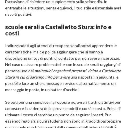
l'occasione di chiedere un supplemento sullo stipendio. In
entrambe le situazioni, senza equivoci, il tuo stile esistenziale avrà
risvolti positivi.
scuole serali a Castelletto Stura: info e
costi
Indirizzandoti agli atenei di recupero serali potrai apprendere le
caratteristiche, ma c'è poi da aggiungere che si hanno a
disposizione un tot di punti di contatto per non avere incertezze.
Nel caso uscissero problematiche con le scuole serali raggiungi di
persona uno dei
molteplici organismi preposti vicino a Castelletto
Stura in cui ci saranno info per avere
una risposta. In aggiunta, è
possibile fare un short message service o alternativamente un
messaggio in posta, in un batter d'occhio!
Se opti per una semplice mail oppure no, avrai i tratti distintivi per
conoscere la cadenza delle prove, modelli e corsi e costo. Prima di
ultimare il testo ci sarebbe un punto da seguire: i prezzi. Pur
essendo regolari, alcuni studenti non sono in grado di partecipare
nelle scuole perché impauriti dalla somma degli esborsi iniziali. È