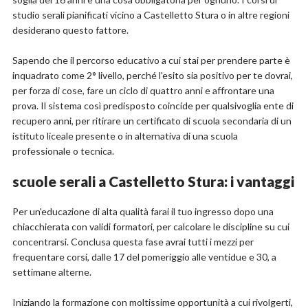
studio serali pianificati vicino a Castelletto Stura o in altre regioni
desiderano questo fattore.
Sapendo che il percorso educativo a cui stai per prendere parte è
inquadrato come 2° livello, perché l'esito sia positivo per te dovrai,
per forza di cose, fare un ciclo di quattro anni e affrontare una
prova. Il sistema così predisposto coincide per qualsivoglia ente di
recupero anni, per ritirare un certificato di scuola secondaria di un
istituto liceale presente o in alternativa di una scuola
professionale o tecnica.
scuole serali a Castelletto Stura: i vantaggi
Per un'educazione di alta qualità farai il tuo ingresso dopo una
chiacchierata con validi formatori, per calcolare le discipline su cui
concentrarsi. Conclusa questa fase avrai tutti i mezzi per
frequentare corsi, dalle 17 del pomeriggio alle ventidue e 30, a
settimane alterne.
Iniziando la formazione con moltissime opportunità a cui rivolgerti,