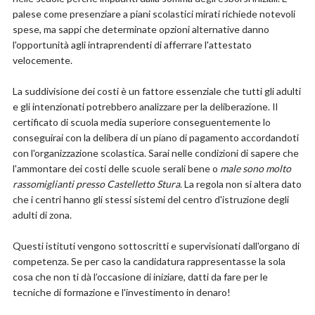
palese come presenziare a piani scolastici mirati richiede notevoli
spese, ma sappi che determinate opzioni alternative danno
l'opportunità agli intraprendenti di afferrare l'attestato
velocemente.
La suddivisione dei costi è un fattore essenziale che tutti gli adulti
e gli intenzionati potrebbero analizzare per la deliberazione. Il
certificato di scuola media superiore conseguentemente lo
conseguirai con la delibera di un piano di pagamento accordandoti
con l'organizzazione scolastica. Sarai nelle condizioni di sapere che
l'ammontare dei costi delle scuole serali bene o
male sono molto
rassomiglianti presso Castelletto Stura
. La regola non si altera dato
che i centri hanno gli stessi sistemi del centro d'istruzione degli
adulti di zona.
Questi istituti vengono sottoscritti e supervisionati dall'organo di
competenza. Se per caso la candidatura rappresentasse la sola
cosa che non ti dà l’occasione di iniziare, datti da fare per le
tecniche di formazione e l'investimento in denaro!