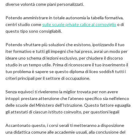
diverse volontà come piani personalizzati.
Potendo amministrare in totale autonomia la tabella formativa,
centri studio come
sulle scuole private calice al cornoviglio
o di
questo tipo sono consigliabili.
Potendo sfruttare più soluzioni che esistono, ipotizzando il tuo
iter formativo e tutti gli impegni che hai preso, avrai un modo per
ideare uno schema di lezioni esclusivo, per chiudere il discorso
studio in un tempo utile. Prima di riconoscere il tuo inserimento il
tuo problema è sapere se questo diploma di liceo soddisfi tutti i
criteri principali per il settore di occupazione.
Senza equivoci ti riveleremo la miglior trovata per non avere
intoppi: prestare attenzione che l'ateneo specifico sia nell'elenco
delle scuole del Ministero dell'Istruzione. Questo fattore eguaglia
gli attestati di ciascun istituto coinvolto, per questioni legali
Accantonato questo, i corsi serali ti metteranno a disposizione
una didattica comune alle accademie usuali, alla conclusione del