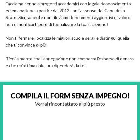
Facciamo cenno a progetti accademici con legale riconoscimento
ed emanazione a partire dal 2012 con l'assenso del Capo dello
Stato. Sicuramente non rileviamo fondamenti aggiuntivi di valore;
non dimenticarti però di formalizzare la tua iscrizione!
Non ti fermare, localizza le migliori scuole serali e distingui quella
che ti convince di più!
Tieni a mente che l'abnegazione non comporta l'esborso di denaro
e che un'ottima chiusura dipenderà da te!
COMPILA IL FORM
SENZA IMPEGNO!
Verrai rincontattato al più presto