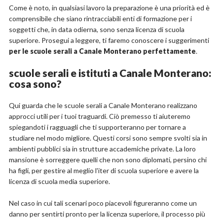
Come è noto, in qualsiasi lavoro la preparazione è una priorità ed è
comprensibile che siano rintracciabili enti di formazione per i
soggetti che, in data odierna, sono senza licenza di scuola
superiore. Prosegui a leggere, ti faremo conoscere i suggerimenti
per le scuole serali a Canale Monterano perfettamente
.
scuole serali e istituti a Canale Monterano:
cosa sono?
Qui guarda che le scuole serali a Canale Monterano realizzano
approcci utili per i tuoi traguardi. Ciò premesso ti aiuteremo
spiegandoti i ragguagli che ti supporteranno per tornare a
studiare nel modo migliore. Questi corsi sono sempre svolti sia in
ambienti pubblici sia in strutture accademiche private. La loro
mansione è sorreggere quelli che non sono diplomati, persino chi
ha figli, per gestire al meglio l'iter di scuola superiore e avere la
licenza di scuola media superiore.
Nel caso in cui tali scenari poco piacevoli figureranno come un
danno per sentirti pronto per la licenza superiore, il processo più