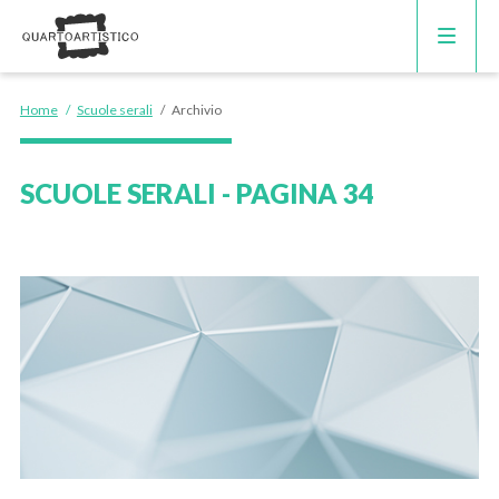
CORSI DI INGLESE
Home
/
Scuole serali
/
Archivio
RECUPERO ANNI SCOLASTICI
SCUOLE SERALI - PAGINA 34
SCUOLE PRIVATE
SCUOLE SERALI