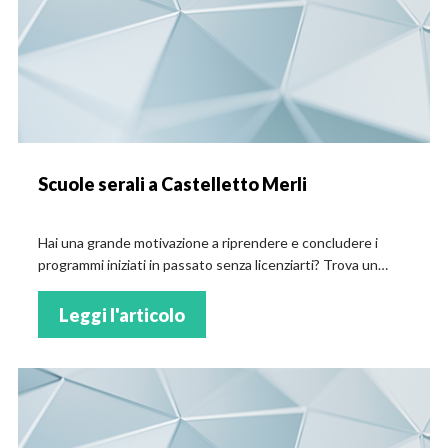
Scuole serali a Castelletto Merli
Hai una grande motivazione a riprendere e concludere i
programmi iniziati in passato senza licenziarti? Trova un
elenco accurato dei corsi serali a Castelletto Merli!
Leggi l'articolo