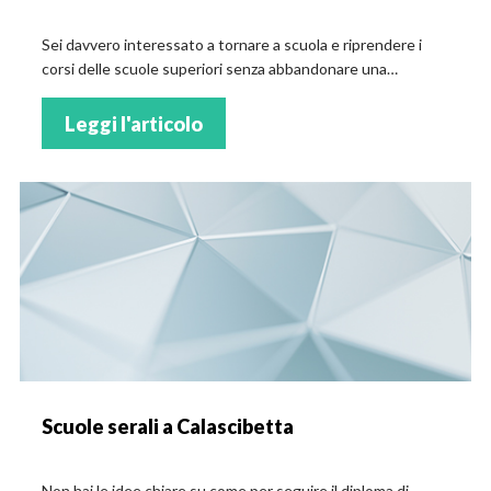
Sei davvero interessato a tornare a scuola e riprendere i
corsi delle scuole superiori senza abbandonare una
retribuzione? Confronta i tratti distintivi dei corsi serali a
Sala Baganza!
Leggi l'articolo
Scuole serali a Calascibetta
Non hai le idee chiare su come per seguire il diploma di