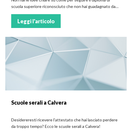
scuola superiore riconosciuto che non hai guadagnato da
mesi? Ecco le scuole serali a Calascibetta!
Leggi l'articolo
Scuole serali a Calvera
Desidereresti ricevere l'attestato che hai lasciato perdere
da troppo tempo? Ecco le scuole serali a Calvera!