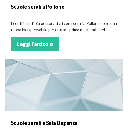
Scuole serali a Pollone
I centri studi più gettonati e i corsi serali a Pollone sono una
tappa indispensabile per entrare prima nel mondo del
lavoro! Frequenta i corsi migliori!
Leggi l'articolo
Scuole serali a Sala Baganza