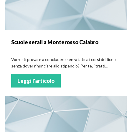
Scuole serali a Monterosso Calabro
Vorresti provare a concludere senza fatica i corsi del liceo
senza dover rinunciare allo stipendio? Per te, i tratti
distintivi dei corsi serali a Monterosso Calabro!
Leggi l'articolo