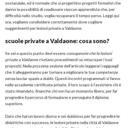
sostanziale, ed è normale che si progettino progetti formativi che
danno la possibilità di coadiuvare ciascun apprendista che, per
difficoltà nello studio, voglia recuperare il tempo perso. Leggi qui
ora, vogliamo condividere correttamente dove cogliere
suggerimenti per lezioni private a Valdaone.
scuole private a Valdaone: cosa sono?
Se sei a questo punto devi essere
consapevole che le lezioni
private a Valdaone rivelano procedimenti su misura
per i tuoi
propositi. Nella prossima sezione dell'articolo leggerai i ragguagli
che ti alleggeriranno per tornare a migliorare le tue competenze
senza lasciar spazio a dubbi. Questi incontri programmati si fanno
nelle accademie certificate private. Il loro scopo è l'assistere chi è
stato rimandato, finanche chi non ha un momento libero, per far
progredire il percorso di formazione e perseguire il diploma
superiore.
Dato che hai un lavoro diurno e sei dubbioso per far progredire le
didattiche con successo, le lezioni private nella città di Valdaone