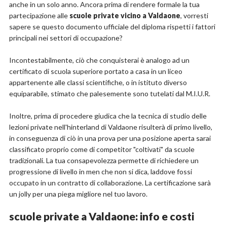
anche in un solo anno. Ancora prima di rendere formale la tua
partecipazione alle
scuole private vicino a Valdaone
, vorresti
sapere se questo documento ufficiale del diploma rispetti i fattori
principali nei settori di occupazione?
Incontestabilmente, ciò che conquisterai è analogo ad un
certificato di scuola superiore portato a casa in un liceo
appartenente alle classi scientifiche, o in istituto diverso
equiparabile, stimato che palesemente sono tutelati dal M.I.U.R.
Inoltre, prima di procedere giudica che la tecnica di studio delle
lezioni private nell'hinterland di Valdaone risulterà di primo livello,
in conseguenza di ciò in una prova per una posizione aperta sarai
classificato proprio come di competitor "coltivati" da scuole
tradizionali. La tua consapevolezza permette di richiedere un
progressione di livello in men che non si dica, laddove fossi
occupato in un contratto di collaborazione. La certificazione sarà
un jolly per una piega migliore nel tuo lavoro.
scuole private a Valdaone: info e costi