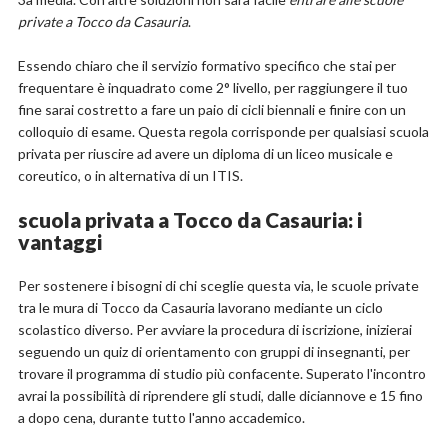
private a Tocco da Casauria
.
Essendo chiaro che il servizio formativo specifico che stai per
frequentare è inquadrato come 2° livello, per raggiungere il tuo
fine sarai costretto a fare un paio di cicli biennali e finire con un
colloquio di esame. Questa regola corrisponde per qualsiasi scuola
privata per riuscire ad avere un diploma di un liceo musicale e
coreutico, o in alternativa di un ITIS.
scuola privata a Tocco da Casauria: i
vantaggi
Per sostenere i bisogni di chi sceglie questa via, le scuole private
tra le mura di Tocco da Casauria lavorano mediante un ciclo
scolastico diverso. Per avviare la procedura di iscrizione, inizierai
seguendo un quiz di orientamento con gruppi di insegnanti, per
trovare il programma di studio più confacente. Superato l'incontro
avrai la possibilità di riprendere gli studi, dalle diciannove e 15 fino
a dopo cena, durante tutto l'anno accademico.