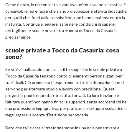
Come è noto, in un contesto lavorativo un'educazione scolastica è
consigliabile, ed è facile che siano a disposizione attività didattiche
per quelli che, fuori dalle tempistiche, non hanno mai sostenuto la
maturità. Continua a leggere, sarai nelle condizioni di sapere i
dettagli per le scuole private tra le mura di Tocco da Casauria
precisamente.
scuole private a Tocco da Casauria: cosa
sono?
Se stai visualizzando questo scritto sappi che le scuole private a
Tocco da Casauria tengono conto di elementi personalizzati per i
tuoi ideali. Ciò premesso ti esporremo tutte le informazioni che ti
servono per alternare studio e lavoro con precisione. Questi
progetti li puoi frequentare in istituti privati. La loro funzione è
l'aiutare quanti non hanno finito le superiori, senza scordarsi chi ha
una professione impegnativa, per praticare lo sviluppo scolastico e
raggiungere la licenza d'istruzione secondaria.
Dato che tali sviste si trasformeranno in una noia per arrivare a