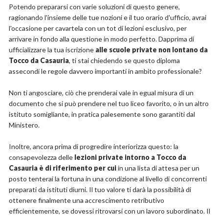
Potendo prepararsi con varie soluzioni di questo genere,
ragionando l'insieme delle tue nozioni e il tuo orario d'ufficio, avrai
l'occasione per cavartela con un tot di lezioni esclusivo, per
arrivare in fondo alla questione in modo perfetto. Dapprima di
ufficializzare la tua iscrizione
alle scuole private non lontano da
Tocco da Casauria
, ti stai chiedendo se questo diploma
assecondi le regole davvero importanti in ambito professionale?
Non ti angosciare, ciò che prenderai vale in egual misura di un
documento che si può prendere nel tuo liceo favorito, o in un altro
istituto somigliante, in pratica palesemente sono garantiti dal
Ministero.
Inoltre, ancora prima di progredire interiorizza questo: la
consapevolezza delle
lezioni private intorno a Tocco da
Casauria è di riferimento per cui
in una lista di attesa per un
posto tenterai la fortuna in una condizione al livello di concorrenti
preparati da istituti diurni. Il tuo valore ti darà la possibilità di
ottenere finalmente una accrescimento retributivo
efficientemente, se dovessi ritrovarsi con un lavoro subordinato. Il