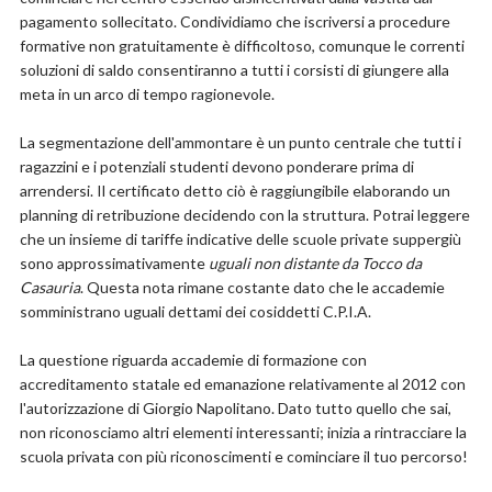
pagamento sollecitato. Condividiamo che iscriversi a procedure
formative non gratuitamente è difficoltoso, comunque le correnti
soluzioni di saldo consentiranno a tutti i corsisti di giungere alla
meta in un arco di tempo ragionevole.
La segmentazione dell'ammontare è un punto centrale che tutti i
ragazzini e i potenziali studenti devono ponderare prima di
arrendersi. Il certificato detto ciò è raggiungibile elaborando un
planning di retribuzione decidendo con la struttura. Potrai leggere
che un insieme di tariffe indicative delle scuole private suppergiù
sono approssimativamente
uguali non distante da Tocco da
Casauria
. Questa nota rimane costante dato che le accademie
somministrano uguali dettami dei cosiddetti C.P.I.A.
La questione riguarda accademie di formazione con
accreditamento statale ed emanazione relativamente al 2012 con
l'autorizzazione di Giorgio Napolitano. Dato tutto quello che sai,
non riconosciamo altri elementi interessanti; inizia a rintracciare la
scuola privata con più riconoscimenti e cominciare il tuo percorso!