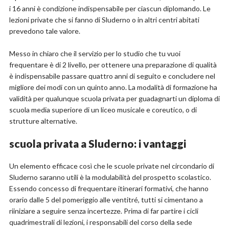
i 16 anni è condizione indispensabile per ciascun diplomando. Le
lezioni private che si fanno di Sluderno o in altri centri abitati
prevedono tale valore.
Messo in chiaro che il servizio per lo studio che tu vuoi
frequentare è di 2 livello, per ottenere una preparazione di qualità
è indispensabile passare quattro anni di seguito e concludere nel
migliore dei modi con un quinto anno. La modalità di formazione ha
validità per qualunque scuola privata per guadagnarti un diploma di
scuola media superiore di un liceo musicale e coreutico, o di
strutture alternative.
scuola privata a Sluderno: i vantaggi
Un elemento efficace così che le scuole private nel circondario di
Sluderno saranno utili è la modulabilità del prospetto scolastico.
Essendo concesso di frequentare itinerari formativi, che hanno
orario dalle 5 del pomeriggio alle ventitré, tutti si cimentano a
riiniziare a seguire senza incertezze. Prima di far partire i cicli
quadrimestrali di lezioni, i responsabili del corso della sede