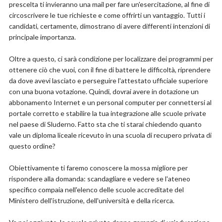
prescelta ti invieranno una mail per fare un'esercitazione, al fine di
circoscrivere le tue richieste e come offrirti un vantaggio. Tutti i
candidati, certamente, dimostrano di avere differenti intenzioni di
principale importanza.
Oltre a questo, ci sarà condizione per localizzare dei programmi per
ottenere ciò che vuoi, con il fine di battere le difficoltà, riprendere
da dove avevi lasciato e perseguire l'attestato ufficiale superiore
con una buona votazione. Quindi, dovrai avere in dotazione un
abbonamento Internet e un personal computer per connettersi al
portale corretto e stabilire la tua integrazione alle scuole private
nel paese di Sluderno. Fatto sta che ti starai chiedendo quanto
vale un diploma liceale ricevuto in una scuola di recupero privata di
questo ordine?
Obiettivamente ti faremo conoscere la mossa migliore per
rispondere alla domanda: scandagliare e vedere se l'ateneo
specifico compaia nell'elenco delle scuole accreditate del
Ministero dell'istruzione, dell'università e della ricerca.