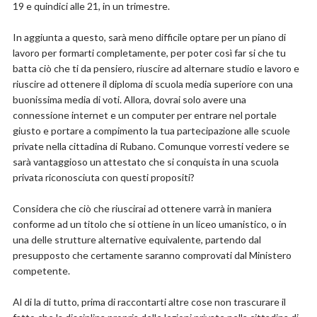
19 e quindici alle 21, in un trimestre.
In aggiunta a questo, sarà meno difficile optare per un piano di
lavoro per formarti completamente, per poter così far si che tu
batta ciò che ti da pensiero, riuscire ad alternare studio e lavoro e
riuscire ad ottenere il diploma di scuola media superiore con una
buonissima media di voti. Allora, dovrai solo avere una
connessione internet e un computer per entrare nel portale
giusto e portare a compimento la tua partecipazione alle scuole
private nella cittadina di Rubano. Comunque vorresti vedere se
sarà vantaggioso un attestato che si conquista in una scuola
privata riconosciuta con questi propositi?
Considera che ciò che riuscirai ad ottenere varrà in maniera
conforme ad un titolo che si ottiene in un liceo umanistico, o in
una delle strutture alternative equivalente, partendo dal
presupposto che certamente saranno comprovati dal Ministero
competente.
Al di la di tutto, prima di raccontarti altre cose non trascurare il