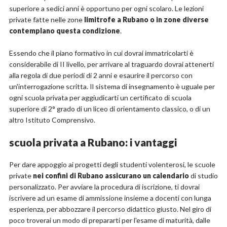
superiore a sedici anni è opportuno per ogni scolaro. Le lezioni
private fatte nelle zone
limitrofe a Rubano o in zone diverse
contemplano questa condizione
.
Essendo che il piano formativo in cui dovrai immatricolarti è
considerabile di II livello, per arrivare al traguardo dovrai attenerti
alla regola di due periodi di 2 anni e esaurire il percorso con
un'interrogazione scritta. Il sistema di insegnamento è uguale per
ogni scuola privata per aggiudicarti un certificato di scuola
superiore di 2° grado di un liceo di orientamento classico, o di un
altro Istituto Comprensivo.
scuola privata a Rubano: i vantaggi
Per dare appoggio ai progetti degli studenti volenterosi, le scuole
private
nei confini di Rubano assicurano un calendario
di studio
personalizzato. Per avviare la procedura di iscrizione, ti dovrai
iscrivere ad un esame di ammissione insieme a docenti con lunga
esperienza, per abbozzare il percorso didattico giusto. Nel giro di
poco troverai un modo di prepararti per l'esame di maturità, dalle