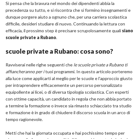
Si pensa che la bravura nel mondo dei dipendenti abbia la
precedenza su tutto, e si riscontra che si formino insegnamenti e
dunque porgere aiuto a ognuno che, per una carriera scolastica
difficile, desideri studiare di nuovo. Continuando la lettura con
efficacia, il prossimo step è precisare scrupolosamente quali
siano
scuole private a Rubano
.
scuole private a Rubano: cosa sono?
Ravviserai nelle righe seguenti che
le scuole private a Rubano ti
affiancheranno per i
tuoi programmi. In questo articolo porteremo
alla luce come applicarti al meglio per le scuole e l'approccio giusto
per intraprendere efficacemente un percorso personalizzato
equipollente ai licei, o di diversa tipologia scolastica. Con esperti
con ottime capacità, un candidato in regola che non abbia portato
a termine la formazione o invece sia rimasto schiacciato tra studio
e formazione è in grado di chiudere il discorso scuola in un arco di
tempo ragionevole.
Metti che hai la giornata occupata e hai pochissimo tempo per