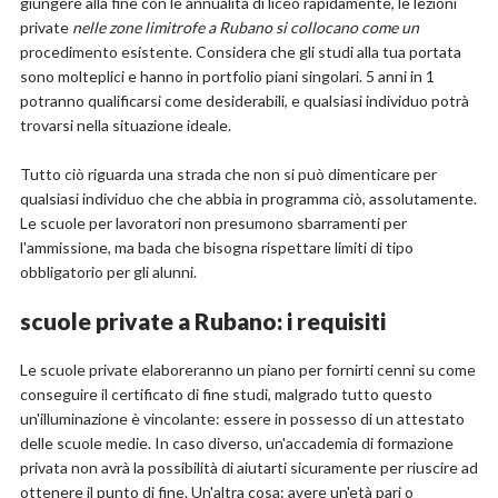
giungere alla fine con le annualità di liceo rapidamente, le lezioni
private
nelle zone limitrofe a Rubano si collocano come un
procedimento esistente. Considera che gli studi alla tua portata
sono molteplici e hanno in portfolio piani singolari. 5 anni in 1
potranno qualificarsi come desiderabili, e qualsiasi individuo potrà
trovarsi nella situazione ideale.
Tutto ciò riguarda una strada che non si può dimenticare per
qualsiasi individuo che che abbia in programma ciò, assolutamente.
Le scuole per lavoratori non presumono sbarramenti per
l'ammissione, ma bada che bisogna rispettare limiti di tipo
obbligatorio per gli alunni.
scuole private a Rubano: i requisiti
Le scuole private elaboreranno un piano per fornirti cenni su come
conseguire il certificato di fine studi, malgrado tutto questo
un'illuminazione è vincolante: essere in possesso di un attestato
delle scuole medie. In caso diverso, un'accademia di formazione
privata non avrà la possibilità di aiutarti sicuramente per riuscire ad
ottenere il punto di fine. Un'altra cosa: avere un'età pari o