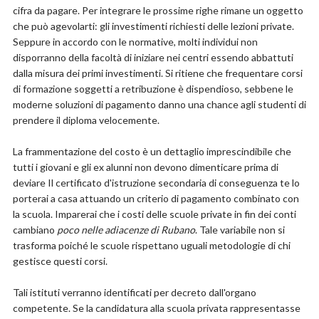
cifra da pagare. Per integrare le prossime righe rimane un oggetto
che può agevolarti: gli investimenti richiesti delle lezioni private.
Seppure in accordo con le normative, molti individui non
disporranno della facoltà di iniziare nei centri essendo abbattuti
dalla misura dei primi investimenti. Si ritiene che frequentare corsi
di formazione soggetti a retribuzione è dispendioso, sebbene le
moderne soluzioni di pagamento danno una chance agli studenti di
prendere il diploma velocemente.
La frammentazione del costo è un dettaglio imprescindibile che
tutti i giovani e gli ex alunni non devono dimenticare prima di
deviare Il certificato d'istruzione secondaria di conseguenza te lo
porterai a casa attuando un criterio di pagamento combinato con
la scuola. Imparerai che i costi delle scuole private in fin dei conti
cambiano
poco nelle adiacenze di Rubano
. Tale variabile non si
trasforma poiché le scuole rispettano uguali metodologie di chi
gestisce questi corsi.
Tali istituti verranno identificati per decreto dall'organo
competente. Se la candidatura alla scuola privata rappresentasse