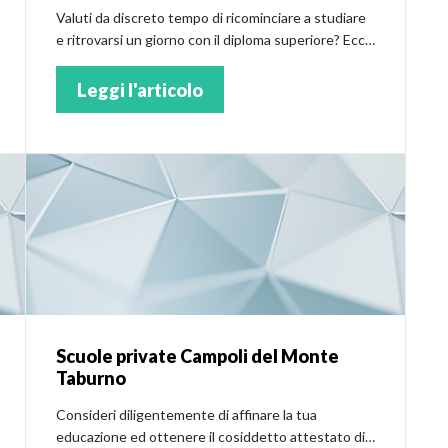
Valuti da discreto tempo di ricominciare a studiare
e ritrovarsi un giorno con il diploma superiore? Ecco
le principali scuole private a Andria
Leggi l'articolo
Scuole private Campoli del Monte
Taburno
Consideri diligentemente di affinare la tua
educazione ed ottenere il cosiddetto attestato di