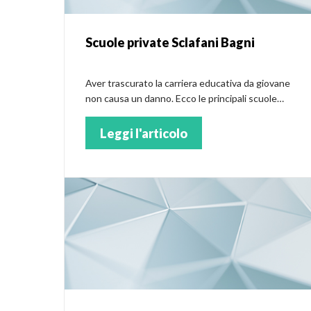
Scuole private Sclafani Bagni
Aver trascurato la carriera educativa da giovane
non causa un danno. Ecco le principali scuole
private a Sclafani Bagni
Leggi l'articolo