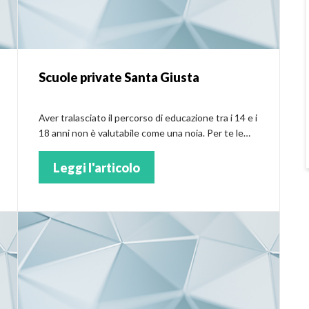
Scuole private Santa Giusta
Aver tralasciato il percorso di educazione tra i 14 e i
18 anni non è valutabile come una noia. Per te le
scuole private di Santa Giusta
Leggi l'articolo