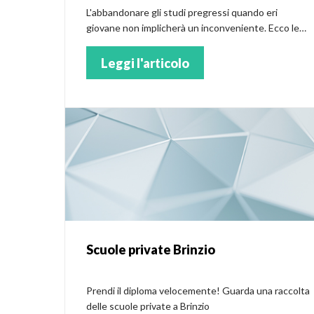
L'abbandonare gli studi pregressi quando eri
giovane non implicherà un inconveniente. Ecco le
scuole private a Agira
Leggi l'articolo
Scuole private Brinzio
Prendi il diploma velocemente! Guarda una raccolta
delle scuole private a Brinzio