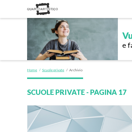
Vu
e f
Home
/
Scuole private
/
Archivio
SCUOLE PRIVATE - PAGINA 17