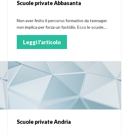
Scuole private Abbasanta
Non aver finito il percorso formativo da teenager
non implica per forza un fastidio. Ecco le scuole
private a Abbasanta
Leggi l'articolo
Scuole private Andria