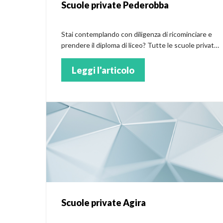
Scuole private Pederobba
Stai contemplando con diligenza di ricominciare e
prendere il diploma di liceo? Tutte le scuole private
a Pederobba
Leggi l'articolo
Scuole private Agira