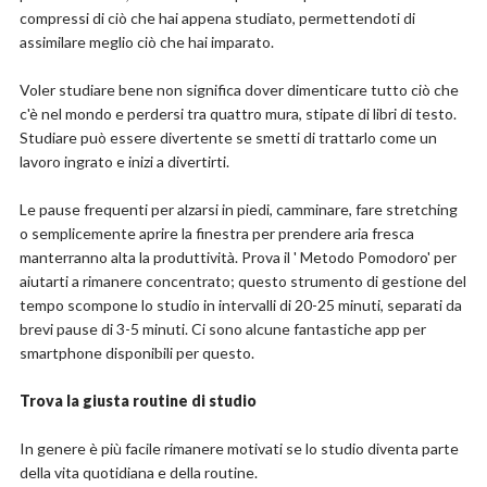
compressi di ciò che hai appena studiato, permettendoti di
assimilare meglio ciò che hai imparato.
Voler studiare bene non significa dover dimenticare tutto ciò che
c'è nel mondo e perdersi tra quattro mura, stipate di libri di testo.
Studiare può essere divertente se smetti di trattarlo come un
lavoro ingrato e inizi a divertirti.
Le pause frequenti per alzarsi in piedi, camminare, fare stretching
o semplicemente aprire la finestra per prendere aria fresca
manterranno alta la produttività. Prova il ' Metodo Pomodoro' per
aiutarti a rimanere concentrato; questo strumento di gestione del
tempo scompone lo studio in intervalli di 20-25 minuti, separati da
brevi pause di 3-5 minuti. Ci sono alcune fantastiche app per
smartphone disponibili per questo.
Trova la giusta routine di studio
In genere è più facile rimanere motivati se lo studio diventa parte
della vita quotidiana e della routine.