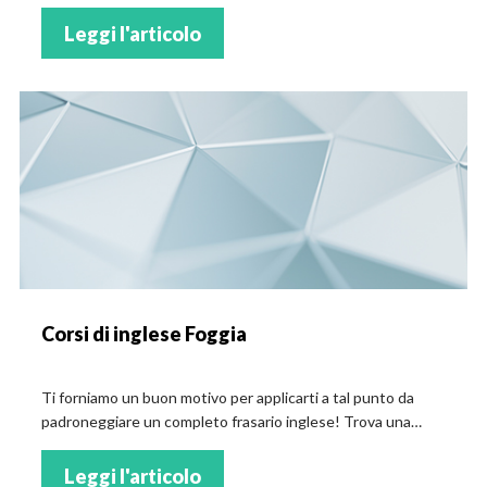
tua formazione!
Leggi l'articolo
Corsi di inglese Foggia
Ti forniamo un buon motivo per applicarti a tal punto da
padroneggiare un completo frasario inglese! Trova una
selezione attenta dei centri studi con corsi di inglese a
Foggia!
Leggi l'articolo