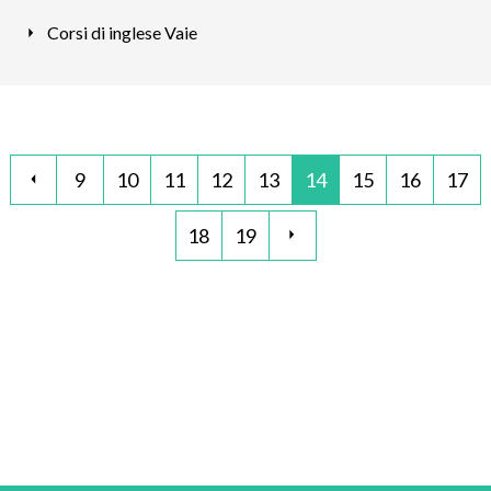
Corsi di inglese Vaie
9
10
11
12
13
14
15
16
17
18
19