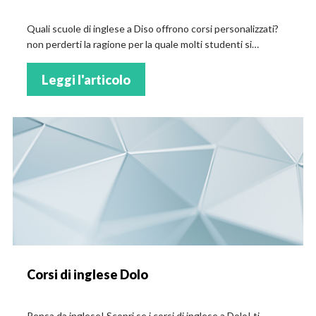
Quali scuole di inglese a Diso offrono corsi personalizzati?
non perderti la ragione per la quale molti studenti si
iscrivono a un corso per imparare una seconda lingua!
Leggi l'articolo
Corsi di inglese Dolo
Pensa da inglese! Scopri se i corsi di inglese a Dolo! ti