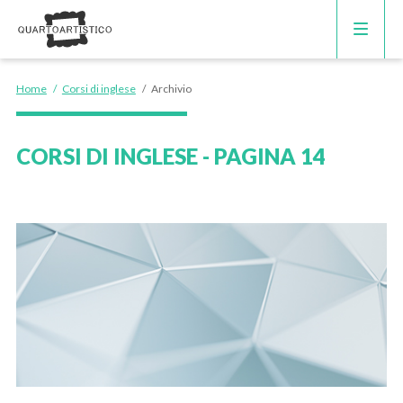
CORSI DI INGLESE
Home
/
Corsi di inglese
/
Archivio
RECUPERO ANNI SCOLASTICI
CORSI DI INGLESE - PAGINA 14
SCUOLE PRIVATE
SCUOLE SERALI